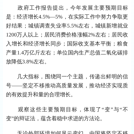
政府工作报告提出，今年发展主要预期目标
是：经济增长4.5%—5%，在实际工作中努力争取更
好结果；城镇调查失业率5.5%左右，城镇新增就业
1200万人以上；居民消费价格涨幅2%左右；居民收
入增长和经济增长同步；国际收支基本平衡；粮食
产量1.4万亿斤左右；单位国内生产总值二氧化碳排
放降低3.8%左右。
几大指标，围绕同一个主题，传递出鲜明的信
号——坚定不移推动高质量发展，推动经济实现质
的有效提升和量的合理增长。
观察这些主要预期目标，体现了“变”与“不
变”的辩证法，蕴含着稳中求进的方法论。
无论外部环境如何风云变幻，中国将坚定不移