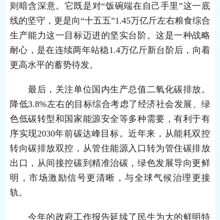
则暗含深意。它既是对“饭碗端在自己手里”这一底
线的坚守，更是向“十五五”1.45万亿斤左右粮食综合
生产能力这一目标迈进的坚实台阶。这是一种战略
耐心，是在连续两年站稳1.4万亿斤新台阶后，向着
更高水平的蓄势待发。
最后，关注单位国内生产总值二氧化碳排放。
降低3.8%左右的目标综合考虑了经济社会发展、绿
色低碳转型和国家能源安全等多种需要，有利于有
序实现2030年前碳达峰目标。近年来，从能耗双控
转向碳排放双控，从管住能源入口转为管住碳排放
出口，从间接控碳到精准治碳，绿色发展导向更鲜
明，市场激励信号更清晰，与全球气候治理更接
轨。
今年的政府工作报告延续了民生为大的鲜明特