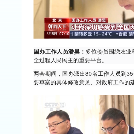
多位委员围绕农业
国办工作人员
潘昊
：
全过程人民民主的重要平台。
两会期间，国办派出80名工作人员到3
要草案的具体修改意见、对政府工作的