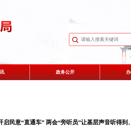
讯
政务公开
办
开启民意“直通车” 两会“旁听员”让基层声音听得到