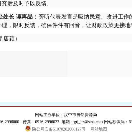
研究后及时予以反馈。
旁听代表发言是吸纳民意、改进工作
处长 谭再品：
办理，限时反馈，确保件件有回音，让财政政策更接地
茜 唐颖）
网站主办单位：汉中市自然资源局
6-2996000 传真：0916-2996023 邮箱：gtj_hz@sina.com 网站标识码：610
陕公网安备61070202000127号
网站地图