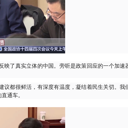
反映了真实立体的中国。旁听是政策回应的一个加速
建议都很鲜活，有深度有温度，凝结着民生关切。我
的直通车。