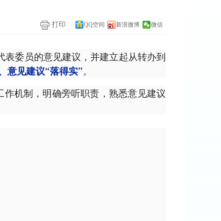
打印
QQ空间
新浪微博
微信
代表委员的意见建议，并建立起从转办到
。
、意见建议“落得实”
关工作机制，明确旁听职责，熟悉意见建议