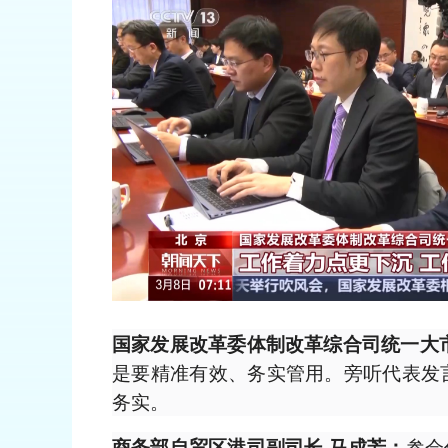
国家发展改革委体制改革综合司统一大
是要精准有效、务实管用。旁听代表发
务实。
参会
商务部自贸区港司副司长 马成芳：