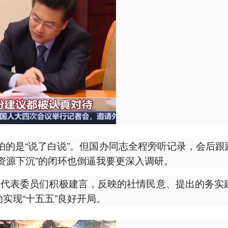
怕的是“说了白说”。但国办同志全程旁听记录，会后
资源下沉”的闭环也倒逼我要更深入调研。
，代表委员们积极建言，反映的社情民意、提出的务实
实现“十五五”良好开局。