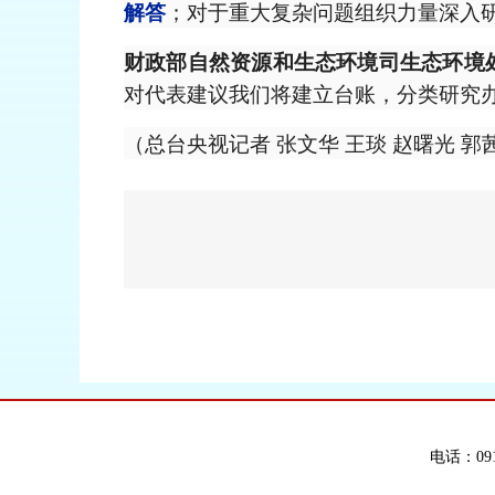
；对于重大复杂问题组织力量深入
解答
财政部自然资源和生态环境司生态环境处
对代表建议我们将建立台账，分类研究
（总台央视记者 张文华 王琰 赵曙光 郭
电话：091