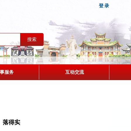
登录
事服务
互动交流
、落得实