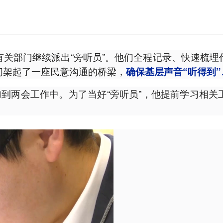
关部门继续派出“旁听员”。他们全程记录、快速梳理
间架起了一座民意沟通的桥梁，
确保基层声音“听得到”
加到两会工作中。为了当好“旁听员”，他提前学习相