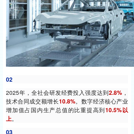
02
2025年，全社会研发经费投入强度达到
，
2.8%
技术合同成交额增长
。数字经济核心产业
10.8%
增加值占国内生产总值的比重提高到
10.5%以
。
上
03