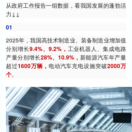
从政府工作报告一组数据，看我国发展的蓬勃活
力↓↓
01
2025年，我国高技术制造业、装备制造业增加值
分别增长
工业机器人、集成电路
9.4%、9.2%，
产量分别增长
新能源汽车年产量
28%、10.9%，
超过
电动汽车充电设施突破
1600万辆，
2000万
。
个