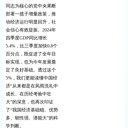
同志为核心的党中央果断
部署一揽子增量政策，推
动经济运行明显回升，社
会信心有效提振。2024年
四季度GDP同比增长
5.4%，比三季度加快0.8个
百分点，既促进了全年目
标实现，也为今年发展奠
定了良好基础。透过这个
5%，我们更能读懂中国经
济“从来都是在风雨洗礼中
成长、在历经考验中壮
大”的深意，也再次印证
了“我国经济基础稳、优势
多、韧性强、潜能大”的科
学判断。