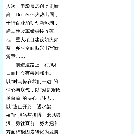
人次，电影票房创历史新
高，DeepSeek火热出圈，
千行百业涌动创新热潮，
标志性改革举措接连落
地，重大项目建设如火如
荼，乡村全面振兴书写新
篇章……
前进道路上，有风和
日丽也会有疾风骤雨。
以“时与势在我们一边”的
信心与底气，以“越是艰险
越向前”的决心与斗志，
以“逢山开路、遇水架
桥”的担当与拼搏，乘风破
浪、勇往直前，努力把各
方面积极因素转化为发展