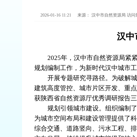
2026-01-16 11:21
来源：
汉中市自然资源局
访问
汉中
2025年，汉中市自然资源局
规划编制工作，为新时代汉中城市工
开展专题研究寻路径
。
‌为破解
建筑高度管控、城市片区开发、重点
获陕西省自然资源厅优秀调研报告三
‌规划引领城市
建设。
组织
编制
为
城市
空间布局和建设管理提供了科
综合交通、道路竖向、污水工程、排