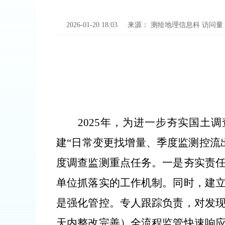
2026-01-20 18:03
来源：
测绘地理信息科
访问量
2025
年
，为进一步夯实国土调
建“日常变更找增量、季度监测控流
度调查监测重点任务。
一是夯实责
单位抓落实的工作机制。同时，建
是强化管控。
专人跟踪负责，对发现
天内整改完善）全流程监管快速响