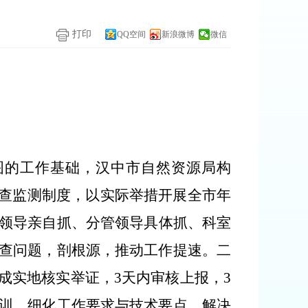
打印
QQ空间
新浪微博
微信
图的工作基础，汉中市自然资源局构
查监测制度，以实际举措开展全市年
领导亲自抓、
分管领导具体抓、科室
查问题，剖根源，推动工作提速。
二
成实地核实举证，
3
天内审核上报，
3
训，细化工作要求与技术要点，解决