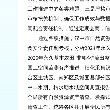
工作推进中的各类难题。
三是严格
审核把关机制，确保工作成效与数
同配合责任机制，通过定期会商，信
通过各项措施，汉中市自然资
食安全责任制考核，分析
2024
年永久
2025
年永久基本农田“非粮化”流出
国土空间监测有序推进。细化采集
台区主城区、南郑区及城固县部分
中丰水期、枯水期水域空间调查报
全民所有自然资源资产清查。发
挥
清查工作。统筹各区县开展全民所