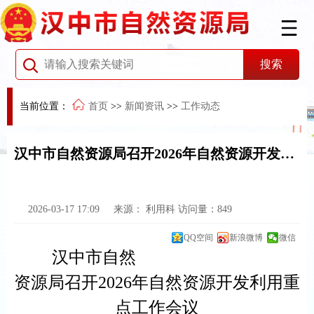
当前位置：
首页
>>
新闻资讯
>>
工作动态
汉中市自然资源局召开2026年自然资源开发利用重点工作会议
2026-03-17 17:09
来源：
利用科
访问量：
849
QQ空间
新浪微博
微信
汉中市自然
资源局召开
202
6
年
自然资源开发利用重
点
工作会
议