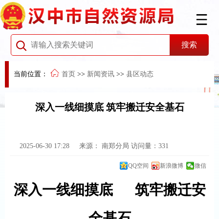
当前位置：
首页
>>
新闻资讯
>>
县区动态
深入一线细摸底 筑牢搬迁安全基石
2025-06-30 17:28
来源：
南郑分局
访问量：
331
QQ空间
新浪微博
微信
深入一线细摸底
筑牢搬迁安
全基石