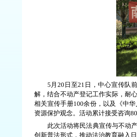
5月20日至21日，中心宣传队
解，结合不动产登记工作实际，耐
相关宣传手册
100
余份，以及《中华
资源保护观念。活动累计接受咨询
8
此次活动将民法典宣传与不动
创新普法形式，推动法治教育融入日