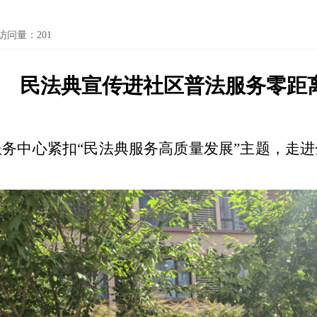
访问量：
201
民法典宣传进社区
普法服务零距
服务中心紧扣
“民法典服务高质量发展”主题，走