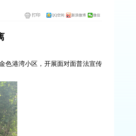
打印
QQ空间
新浪微博
微信
离
进金色港湾小区，开展面对面普法宣传