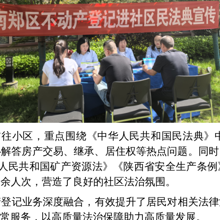
前往
小区，重点围绕《中华人民共和国民法典》
心解答房产交易、继承、居住权等热点问题。同时
人民共和国矿产资源法》《陕西省安全生产条例
0余人次，营造了良好的社区法治氛围。
产登记业务深度融合，有效提升了居民对相关法律
常服务，以高质量法治保障助力高质量发展。