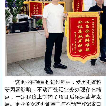
该企业在项目推进过程中，受历史资料
等因素影响，
不动产
登记业务办理存在堵
点，一定程度
上制约
了项目后续运营与发
展。企业多次就办证事宜
与不动产登记窗口