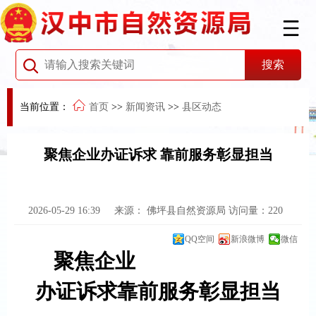
当前位置：
首页
>>
新闻资讯
>>
县区动态
聚焦企业办证诉求 靠前服务彰显担当
2026-05-29 16:39
来源：
佛坪县自然资源局
访问量：
220
QQ空间
新浪微博
微信
聚焦企业
办证诉求
靠前服务彰显担当