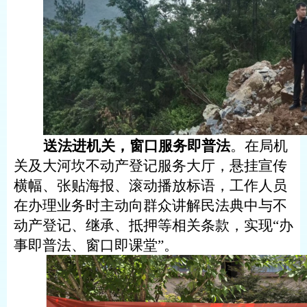
送法
进机关
，
窗口服务即普法
。在局机
关及大河坎不动产登记服务大厅，悬挂宣传
横幅、张贴海报、滚动播放标语，工作人员
在办理业务时主动向群众讲解民法典中与不
动产登记、继承、抵押等相关条款，实现
“办
事即普法、窗口即课堂”。