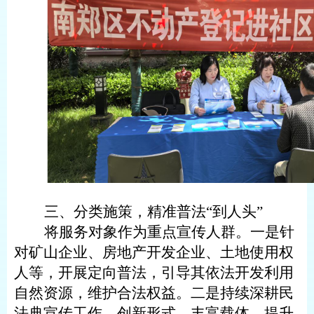
三、
分类施策，
精准普法
“
到人头
”
将服务对象作为重点宣传人群。
一是
针
对矿山企业、房地产开发企业、土地使用权
人等，开展定向普法，引导其依法开发利用
自然资源，维护合法权益。
二是
持续深耕民
法典宣传工作，创新形式、丰富载体、提升