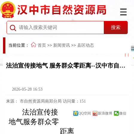
当前位置：
首页
>>
新闻资讯
>>
县区动态
法治宣传接地气 服务群众零距离--汉中市自然资源局南郑分局扎实开展“民法典宣传月”活动
2026-05-28 16:53
来源：
市自然资源局南郑分局
访问量：
151
法治
宣传接
QQ空间
新浪微博
微信
地气
服务群众零
距离