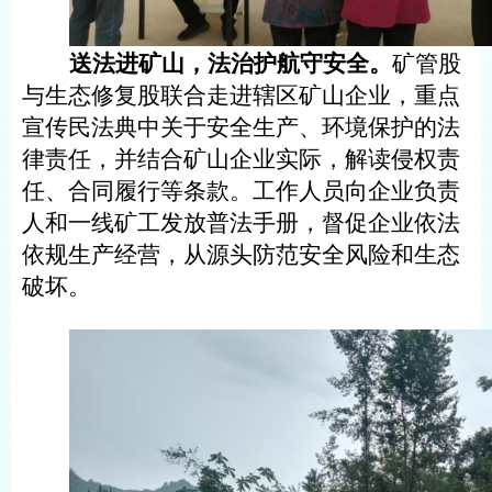
送法
进矿山
，
法治护航守安全。
矿管股
与生态修复股联合走进辖区矿山企业，重点
宣传民法典中关于安全生产、环境保护的法
律责任，并结合矿山
企业
实际，解读侵权责
任、合同履行等条款。工作人员向企业负责
人和一线矿工发放普法手册，督促企业依法
依规生产经营，从源头防范安全风险和生态
破坏。