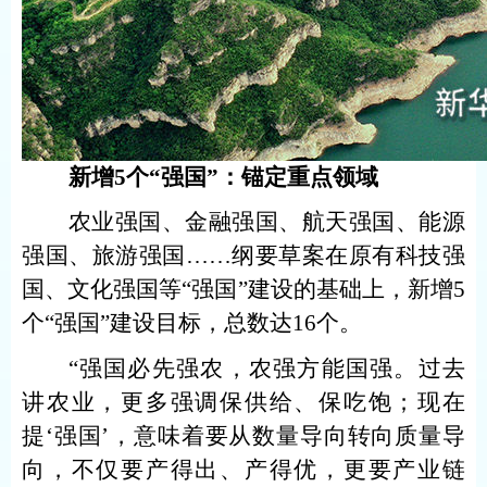
新增5个“强国”：锚定重点领域
农业强国、金融强国、航天强国、能源
强国、旅游强国……纲要草案在原有科技强
国、文化强国等“强国”建设的基础上，新增5
个“强国”建设目标，总数达16个。
“强国必先强农，农强方能国强。过去
讲农业，更多强调保供给、保吃饱；现在
提‘强国’，意味着要从数量导向转向质量导
向，不仅要产得出、产得优，更要产业链