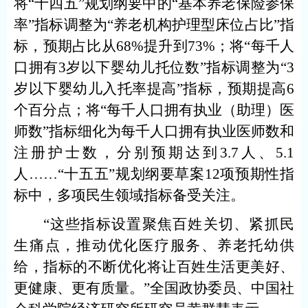
将“十四五”规划纲要中的“基本养老保险参保
率”指标调整为“养老机构护理型床位占比”指
标，预期占比从68%提升到73%；将“每千人
口拥有3岁以下婴幼儿托位数”指标调整为“3
岁以下婴幼儿入托率提高”指标，预期提高6
个百分点；将“每千人口拥有执业（助理）医
师数”指标细化为每千人口拥有执业医师数和
注册护士数，分别预期达到3.7人、5.1
人……“十五五”规划纲要草案12项预期性指
标中，多项民生领域指标备受关注。
“这些指标设置聚焦百姓关切、紧抓民
生痛点，推动优化医疗服务、养老托幼供
给，指标的不断优化将让百姓生活更美好、
更健康、更有质量。”全国政协委员、中国社