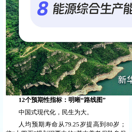
12个预期性指标：明晰“路线图”
中国式现代化，民生为大。
人均预期寿命从79.25岁提高到80岁；