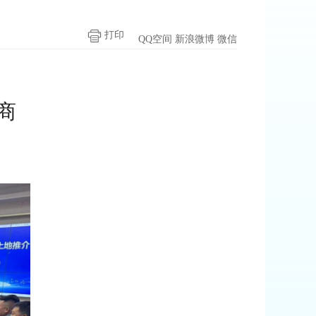
打印
QQ空间
新浪微博
微信
商