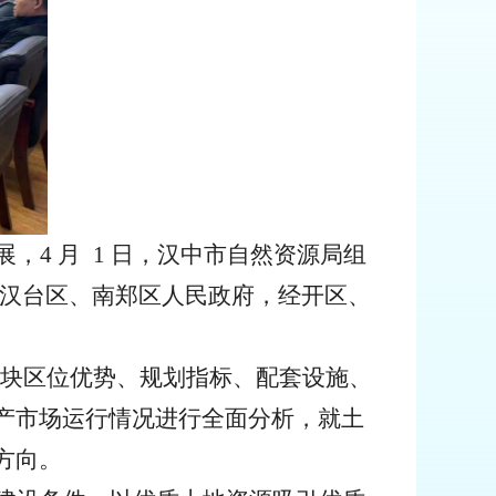
展，
4 月
1 日
，汉中市自然资源局组
汉台区、南郑区人民政府，经开区、
块区位优势、规划指标、配套设施、
产市场运行情况进行全面分析，就土
方向。