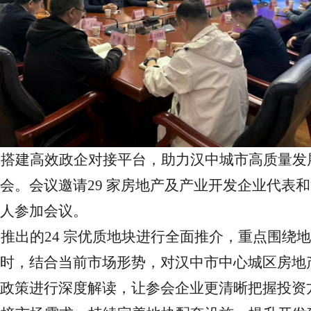
，搭建高效政企对接平台，助力汉中城市高质量发
会。会议邀请
29 家
房地产及产业开发企业代表
和
人参加会议
。
中推出的
24 宗
优质地块进行全面推介，重点围绕地
时，结合当前市场形势，对汉中市中心城区房地
政策进行深度解读，让参会企业更清晰把握投资