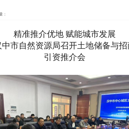
量：
精准推介优地 赋能城市发展
汉中市自然资源局召开土地储备与招
引资推介会