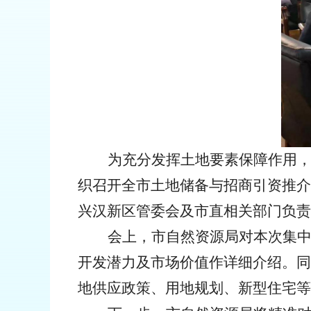
为充分发挥土地要素保障作用
织召开全市土地储备与招商引资推介
兴汉新区管委会及市直相关部门负责
会上，市自然资源局对本次集
开发潜力及市场
价值
作详细介绍。同
地供应
政策
、用地规划、
新型
住宅
等