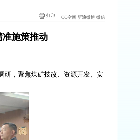
打印
QQ空间
新浪微博
微信
精准
施策推动
调研，聚焦煤矿技改、资源开发、安