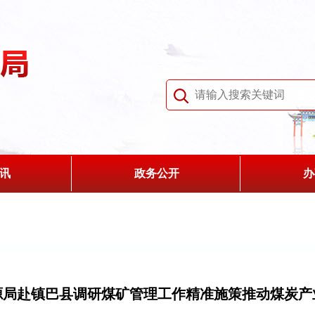
讯
政务公开
办
源局赴镇巴县调研煤矿管理工作精准施策推动煤炭产