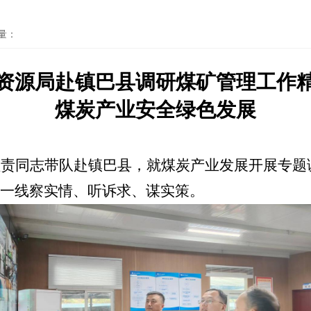
量：
资源局赴镇巴县调研煤矿管理
工作
煤炭产业安全绿色发展
负责同志带队赴镇巴县，就煤炭产业发展开展专题
一线察实情、听诉求、谋实策。