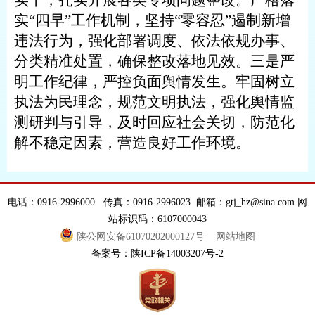
实干，扎实开展各类专项问题整改。严格落
实
“四早”工作机制，坚持“零容忍”遏制新增
违法行为，强化部署调度、依法依规办事、
分类精准处置，确保整改落地见效。三是严
明工作纪律，严控负面舆情发生。牢固树立
执法为民理念，规范文明执法，强化舆情监
测研判与引导，及时回应社会关切，防范化
解不稳定因素，营造良好工作环境。
电话：0916-2996000 传真：0916-2996023 邮箱：gtj_hz@sina.com 网
站标识码：6107000043
陕公网安备61070202000127号
网站地图
备案号：陕ICP备14003207号-2