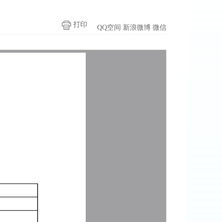
打印
QQ空间
新浪微博
微信