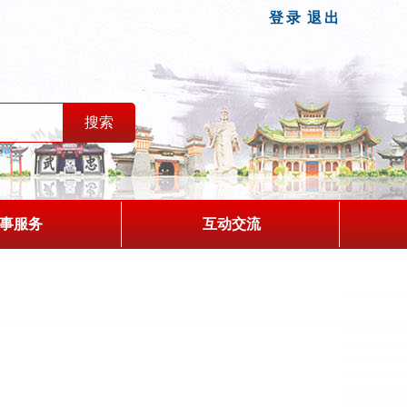
登录
退出
事服务
互动交流