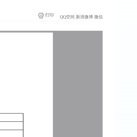
打印
QQ空间
新浪微博
微信