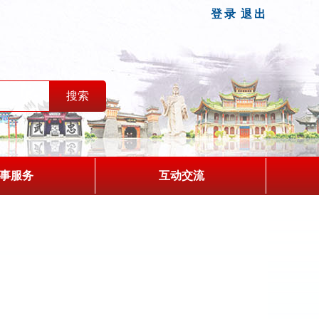
登录
退出
事服务
互动交流