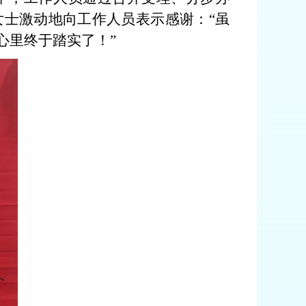
女士激动地向工作人员表示感谢：
“虽
心里终于踏实了！”