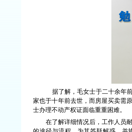
据了解，毛女
士于二十余年
家也于十年前去世，而房屋买卖需
士办理不动产权证面临重重困难。
在了解详细情况后，工作人员
的途径与流程，为其答疑解惑，并