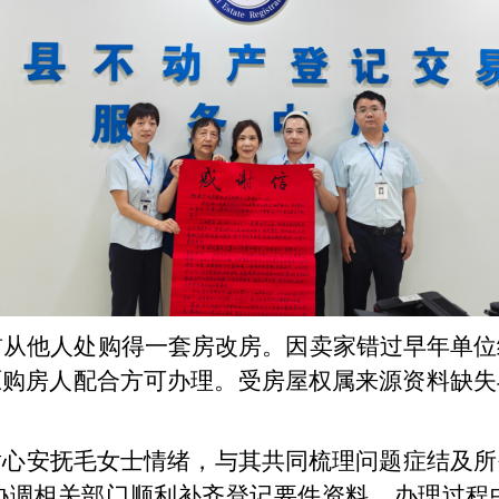
前从
他人处购得一套房改房。因卖家错过早年单位
原购房人配合方可办理。受房屋权属来源资料缺失
耐心安抚毛女士情绪，与其共同梳理问题症结及所
协调相关部门顺利补齐登记要件资料。办理过程