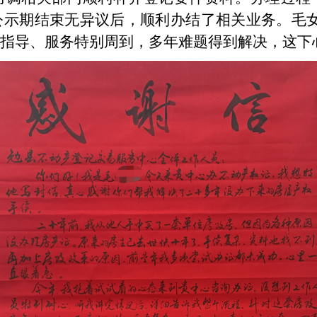
公示期结束无异议后，顺利办结了相关业务。毛
指导、服务特别周到，多年难题得到解决，这下