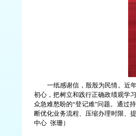
一纸感谢信，殷殷为民情。近
初心，把树立和践行正确政绩观学
众急难愁盼的“登记难”问题。通过
断优化业务流程、压缩办理时限、
中心
张珊）