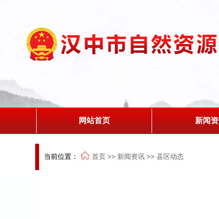
网站首页
新闻资
当前位置：
首页
>>
新闻资讯
>>
县区动态