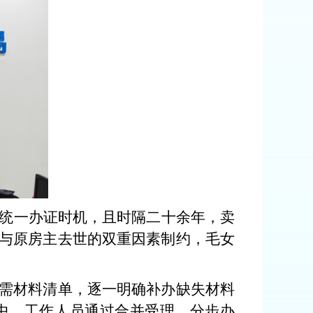
统一办证时机，且时隔二十余年，卖
与原房主去世的双重因素制约，毛女
需材料清单，逐一明确补办缺失材料
中，工作人员通过合并受理、分步办