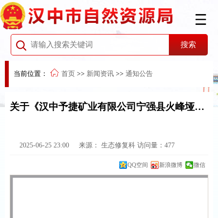
当前位置：
首页
>>
新闻资讯
>>
通知公告
关于《汉中予捷矿业有限公司宁强县火峰垭金矿矿山地质环境保护与土地复垦方案》通过审查的公告
2025-06-25 23:00
来源：
生态修复科
访问量：
477
QQ空间
新浪微博
微信