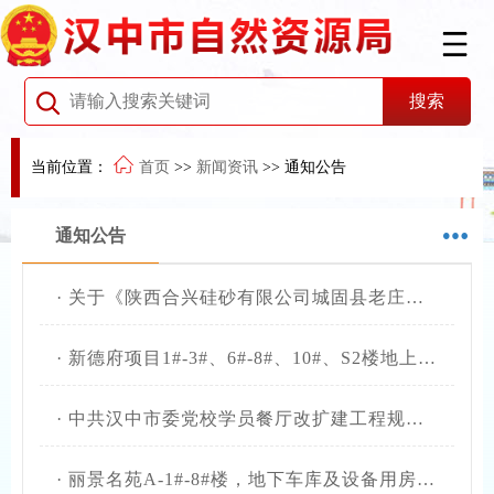
当前位置：
首页
>>
新闻资讯
>>
通知公告
通知公告
·
关于《陕西合兴硅砂有限公司城固县老庄镇潮汐河石英矿矿区生态修复方案》通过审查的公告
·
新德府项目1#-3#、6#-8#、10#、S2楼地上部分规划条件核实结果公开
·
中共汉中市委党校学员餐厅改扩建工程规划条件核实结果公开
·
丽景名苑A-1#-8#楼，地下车库及设备用房规划条件核实结果公开