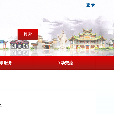
登录
事服务
互动交流
开