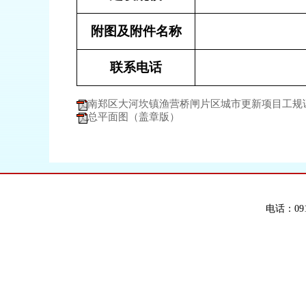
附图及附件名称
联系电话
南郑区大河坎镇渔营桥闸片区城市更新项目工规
总平面图（盖章版）
电话：091