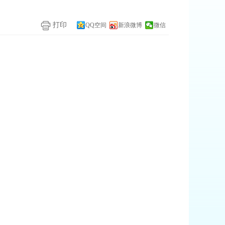
打印
QQ空间
新浪微博
微信