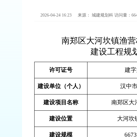
2026-04-24 16:23
来源：
城建规划科
访问量：
66
南郑区大河坎镇渔营
建设工程规
许可证号
建字第
建设单位（个人）
汉中
建设项目名称
南郑区大
建设位置
大河坎
建设规模
667