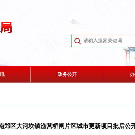
讯
政务公开
办
南郑区大河坎镇渔营桥闸片区城市更新项目批后公