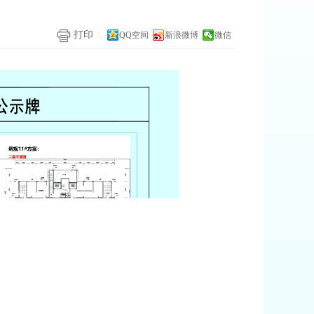
打印
QQ空间
新浪微博
微信