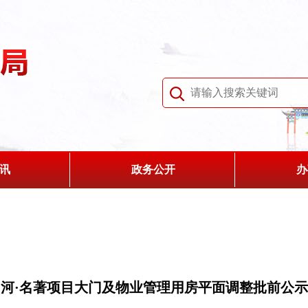
讯
政务公开
办
河·名著项目大门及物业管理用房平面调整批前公