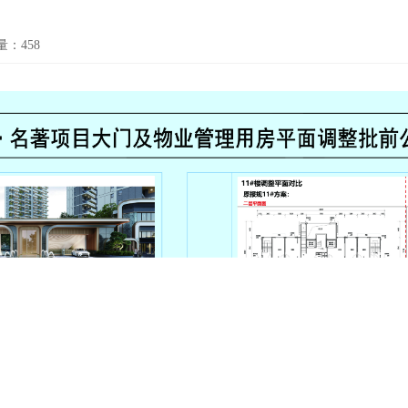
量：
458