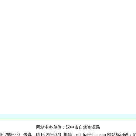
网站主办单位：汉中市自然资源局
6-2996000 传真：0916-2996023 邮箱：gtj_hz@sina.com 网站标识码：610