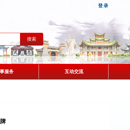
登录
事服务
互动交流
示牌