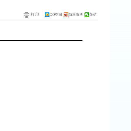
打印
QQ空间
新浪微博
微信