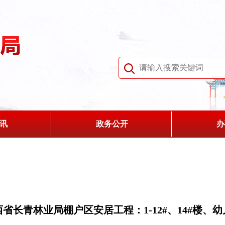
讯
政务公开
办
省长青林业局棚户区安居工程：1-12#、14#楼、