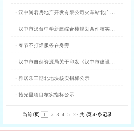
·
汉中尚君房地产开发有限公司火车站北广场安置楼规划条件核实结果公开
·
汉中市汉台中学新建综合楼规划条件核实结果公开
·
春节不打烊服务在身旁
·
汉中市自然资源局关于印发《汉中市建设工程规划许可豁免项目清单（第一批）》的通知
·
雅居乐三期北地块核实指标公示
·
拾光里项目核实指标公示
当前1页
1
2
3
4
5
>>
共5页,47条记录