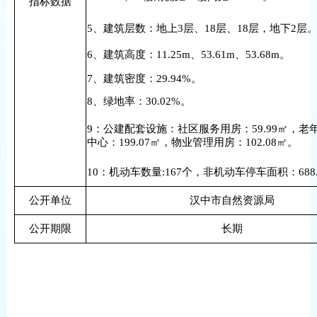
指标数据
5、建筑层数：地上3层、18层、18层，地下2层
6、建筑高度：11.25m、53.61m、53.68m。
7、建筑密度：29.94%。
8、绿地率：30.02%。
9：公建配套设施：社区服务用房：59.99㎡，老
中心：199.07㎡，物业管理用房：102.08㎡。
10：机动车数量:167个，非机动车停车面积：688.
公开单位
汉中市自然资源局
公开期限
长期