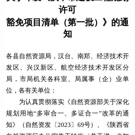
许可
豁免项目清单
（
第一批
）
》的通
知
各县自然资源局，汉台、南郑、经济技术开
发区、兴汉新区、航空经济技术开发区分
局，市局机关各科室、局属事（企）业单
位，各有关单位：
为
认真
贯彻落实《自然资源部关于深化
规划用地“多审合一、多证合一”改革的通
知》
（
自然资发
〔
2023
〕
69号
）
、《陕西省