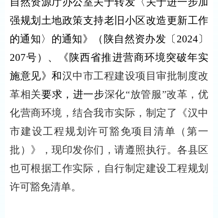
自然资源厅办公室关于转发〈关于进一步加
强规划土地政策支持老旧小区改造更新工作
的通知〉的通知》（陕自然资办发
〔
2024
〕
207号）、
《
陕西省推进营商环境突破年实
施意见
》
和
汉中市工程建设项目审批制度改
革
相关
要求，
进一步
深化
“放管服”改革，优
化营商环境，结合我市实际，制定了《
汉中
市建设工程规划许可豁免项目清单
（
第一
批
）
》，现印发
你们
，请遵照执行。
各县区
也可根据工作实际，自行制定建设工程规划
许可豁免清单。