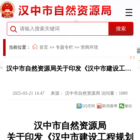
当前位置：
首页
>>
专题专栏
>>
营商环境
汉中市自然资源局关于印发《汉中市建设工程规划许可豁免项目清单（第一批）》的通知
2025-03-21 14:47
来源：
汉中市自然资源局
访问量：
1089
QQ空间
新浪微博
微信
汉中
市自然资源局
关于印发《
汉中
市建设工程规划