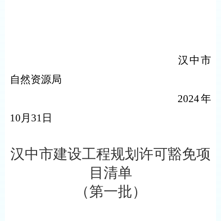
汉中市
自然资源局
2024年
10月31日
汉中
市建设工程规划许可豁免项
目清单
（
第一批
）