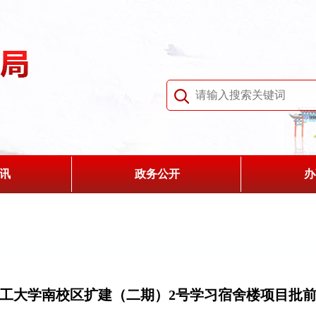
讯
政务公开
办
工大学南校区扩建（二期）2号学习宿舍楼项目批