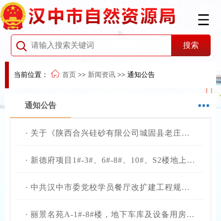
当前位置：
首页
>>
新闻资讯
>>
通知公告
通知公告
·
关于《陕西合兴硅砂有限公司城固县老庄镇潮汐河石英矿矿区生态修复方案》通过审查的公告
·
新德府项目1#-3#、6#-8#、10#、S2楼地上部分规划条件核实结果公开
·
中共汉中市委党校学员餐厅改扩建工程规划条件核实结果公开
·
丽景名苑A-1#-8#楼，地下车库及设备用房规划条件核实结果公开