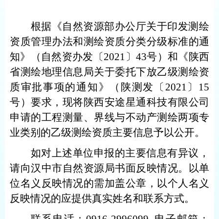
根据《自然资源部办公厅关于印发测绘
资质管理办法和测绘资质分类分级标准的通
知》（自然资办发〔
2021
〕
43
号）和《陕西
省测绘地理信息局关于委托下放乙级测绘资
质审批事项的通知》（陕测发〔
2021
〕
15
号）要求，现将陕西安途星通科技有限公司
申请
的
工程测量、界线与不动
产测绘两项专
业类别的乙级测绘资质
主要信息予以公开。
如对上述单位申报的主要信息有异议，
请向汉中市自然资源局书面反映情况。以单
位名义反映情况的需加盖公章，以个人名义
反映情况的应提供真实姓名和联系方式。
联系电话：
0916-2996099
电子邮箱：