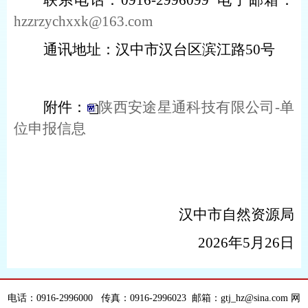
hzzrzychxxk@163.com
通讯地址：汉中市汉台区滨江路
50
号
附件：
陕西安途星通科技有限公司-单
位申报信息
汉中市自然资源局
202
6
年
5
月
26
日
电话：0916-2996000 传真：0916-2996023 邮箱：gtj_hz@sina.com 网