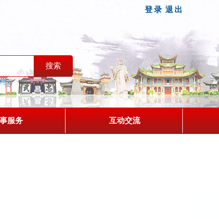
登录
退出
事服务
互动交流