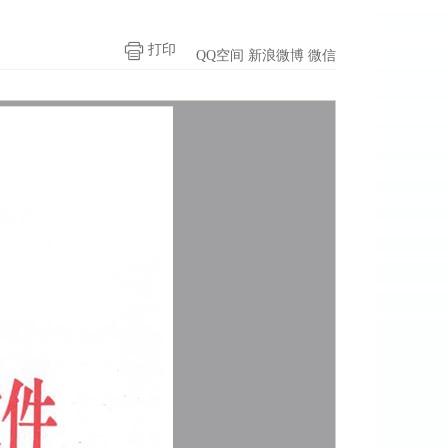
打印
QQ空间
新浪微博
微信