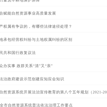
力量筑牢耕地保护屏障
合赋能自然资源事业高质量发展
产权属有争议的，有哪些法律途径处理？
地承包经营权纠纷与土地权属纠纷的区别
民共和国行政复议法
办实事 政群关系“清”又“亲”
法治政府建设示范创建应知应会知识
自然资源系统开展法治宣传教育的第八个五年规划（2021-20
2年全市自然资源系统普法依法治理工作要点