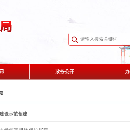
讯
政务公开
办
建
建设示范创建