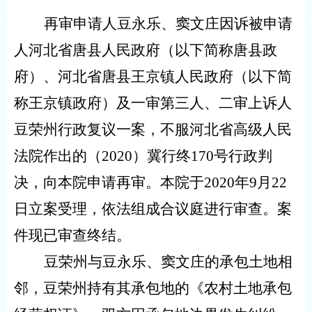
再审申请人豆永乐、窦文庄因诉被申请
人河北省唐县人民政府（以下简称唐县政
府）、河北省唐县王京镇人民政府（以下简
称王京镇政府）及一审第三人、二审上诉人
豆荣州行政复议一案，不服河北省高级人民
法院作出的（
2020
）冀行终
170
号行政判
决，向本院申请再审。本院于
2020
年
9
月
22
日立案受理，依法组成合议庭进行审查。案
件现已审查终结。
豆荣州与豆永乐、窦文庄的承包土地相
邻，豆荣州持有其承包地的《农村土地承包