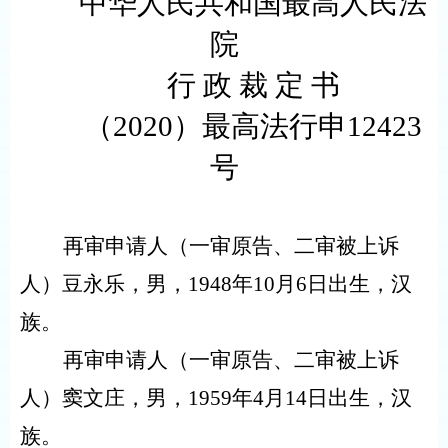
中华人民共和国最高人民法
院
行 政 裁 定 书
（
2020
）最高法行申
12423
号
再审申请人（一审原告、二审被上诉
人）豆永乐，男，
1948
年
10
月
6
日出生，汉
族。
再审申请人（一审原告、二审被上诉
人）窦文庄，男，
1959
年
4
月
14
日出生，汉
族。