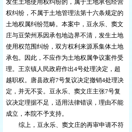
发生土地使用权纠纷的，属于土地承包经营
权纠纷，不属于土地管理法第十六条规定的
土地权属纠纷范畴。本案中，豆永乐、窦文
庄与豆荣州系因承包地边界不清，发生土地
使用权范围纠纷，双方权利来源系集体土地
承包。因此，不应作为土地权属争议案件受
理。王京镇人民政府作出
4
号处理决定，超
越职权。唐县政府
7
号复议决定撤销
4
处理决
定，并无不妥。豆永乐、窦文庄主张
7
号复
议决定理据不足，适用法律错误，理由不能
成立，本院不予支持。
综上，豆永乐、窦文庄的再审申请不符