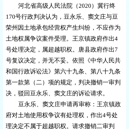
河北省高级人民法院（
2020
）冀行终
170
号行政判决认为，豆永乐、窦文庄与豆
荣州因土地承包经营权产生纠纷，不应作为
土地权属争议案件受理。王京镇政府作出
4
号处理决定，属超越职权。唐县政府作出
7
号复议决定，并无不妥。依照《中华人民共
和国行政诉讼法》第六十九条、第八十九条
第一款第（二）项的规定，判决撤销一审判
决，驳回豆永乐、窦文庄的诉讼请求。
豆永乐、窦文庄申请再审称：王京镇政
府对土地使用权争议有处理权，作出
4
号处
理决定不属于超越职权。请求撤销二审判