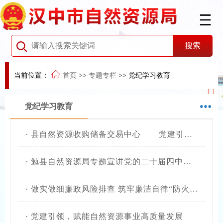
当前位置：
首页
>>
专题专栏
>>
党纪学习教育
党纪学习教育
·
县自然资源收购储备交易中心 党建引领，铸就发展新篇章
·
勉县自然资源局专题宣讲党的二十届四中全会精神
·
做实做细廉政风险排查 筑牢廉洁自律“防火墙”
·
党建引领，赋能自然资源事业高质量发展