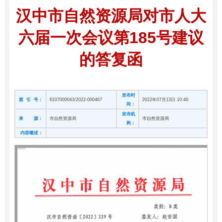
汉中市自然资源局对市人大
六届一次会议第185号建议
的答复函
发布时
索 引 号：
6107000043/2022-000467
2022年07月13日 10:40
间：
发布机
来 源：
市自然资源局
市自然资源局
构：
内容概述：