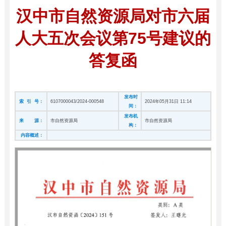
汉中市自然资源局对市六届
人大五次会议第75号建议的
答复函
发布时
索 引 号：
6107000043/2024-000548
2024年05月31日 11:14
间：
发布机
来 源：
市自然资源局
市自然资源局
构：
内容概述：