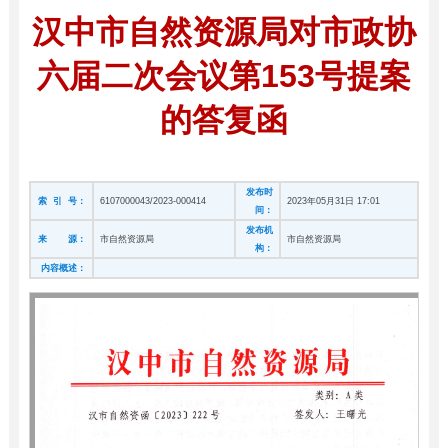
汉中市自然资源局对市政协
六届二次会议第153号提案
的答复函
发布时
索 引 号：
6107000043/2023-000414
2023年05月31日 17:01
间：
发布机
来 源：
市自然资源局
市自然资源局
构：
内容概述：