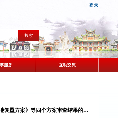
登录
事服务
互动交流
关于《宁强县广坪镇大茅坪铜矿有限责任公司宁强县广坪镇大茅坪铜矿矿山地质保护与土地复垦方案》等四个方案审查结果的公示