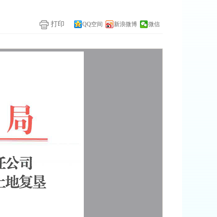
打印
QQ空间
新浪微博
微信