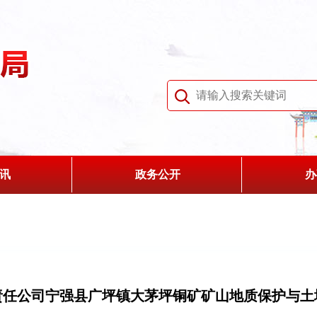
讯
政务公开
办