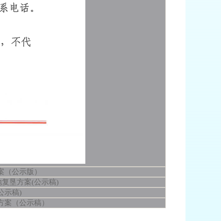
案（公示版）
复垦方案(公示稿)
公示稿)
方案（公示稿）