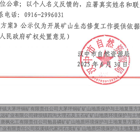
坪镇大茅坪铜矿有限责任公司大茅坪铜矿矿山地质保护与土地复垦方
远矿业有限公司碑坝镇四沟大理石及玉石矿矿山地质环境保护与土地
中唐枫化工有限责任公司勉县磷矿矿山地质环境保护与土地复垦方案(
矿业有限责任公司双溪镇代家河石英矿矿山地质环境保护与土地复垦