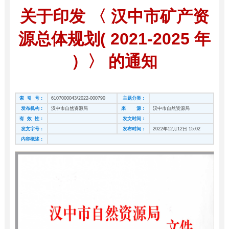
关于印发 〈 汉中市矿产资
源总体规划( 2021-2025 年
）〉 的通知
索 引 号：
6107000043/2022-000790
主题分类：
发布机构：
汉中市自然资源局
来 源：
汉中市自然资源局
有 效 性：
发文时间：
发文字号：
发布时间：
2022年12月12日 15:02
内容概述：