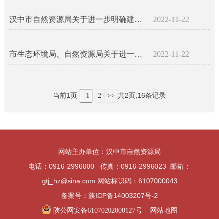
汉中市自然资源局关于进一步明确建设用地准入管理中土壤污染调查相关工作的通知 汉市自然资发〔2021〕88号
2022-11-22
市生态环境局、自然资源局关于进一步加强建设用地土壤环境联动监管、规范评审程序的通知 汉环函〔2021〕94号
2022-11-22
当前1页
共2页,16条记录
1
2
>>
网站主办单位：汉中市自然资源局
电话：0916-2996000 传真：0916-2996023 邮箱：
gtj_hz@sina.com 网站标识码：6107000043
备案号：陕ICP备14003207号-2
陕公网安备61070202000127号
网站地图